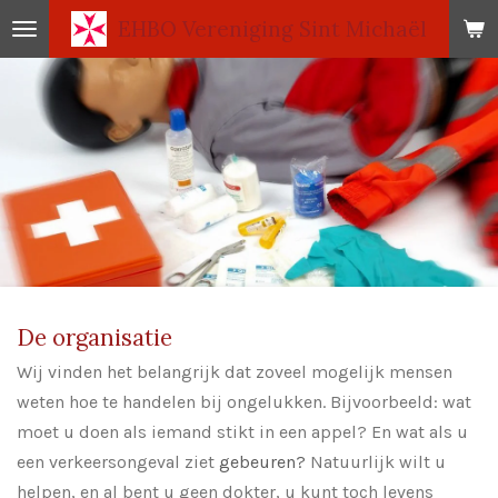
EHBO
Vereniging Sint Michaël
Ga
direct
naar
de
hoofdinhoud
De organisatie
Wij vinden het belangrijk dat zoveel mogelijk mensen
weten hoe te handelen bij ongelukken. Bijvoorbeeld: wat
moet u doen als iemand stikt in een appel? En wat als u
een verkeersongeval ziet
gebeuren?
Natuurlijk wilt u
helpen, en al bent u geen dokter, u kunt toch levens