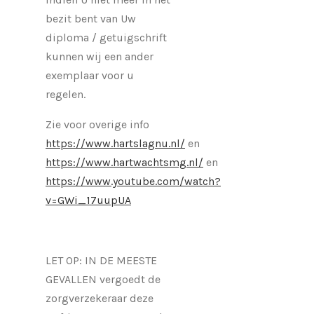
bezit bent van Uw
diploma / getuigschrift
kunnen wij een ander
exemplaar voor u
regelen.
Zie voor overige info
https://www.hartslagnu.nl/
en
https://www.hartwachtsmg.nl/
en
https://www.youtube.com/watch?
v=GWi_17uupUA
LET OP: IN DE MEESTE
GEVALLEN vergoedt de
zorgverzekeraar deze