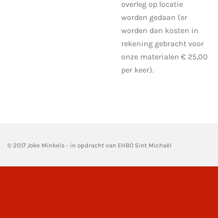
overleg op locatie
worden gedaan (er
worden dan kosten in
rekening gebracht voor
onze materialen € 25,00
per keer).
© 2017 Joke Minkels - in opdracht van EHBO Sint Michaël