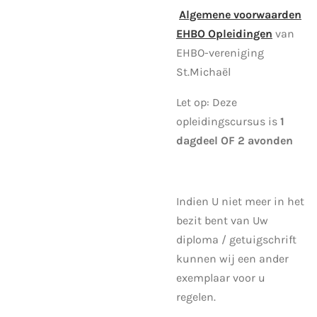
Algemene
voorwaarden
EHBO Opleidingen
van
EHBO-vereniging
St.Michaël
Let op: Deze
opleidingscursus is
1
dagdeel OF 2 avonden
Indien U niet meer in het
bezit bent van Uw
diploma / getuigschrift
kunnen wij een ander
exemplaar voor u
regelen.